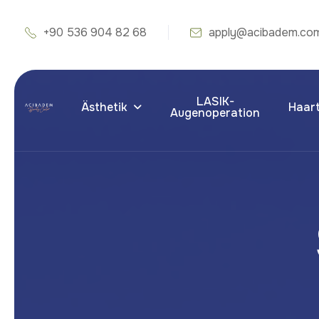
+90 536 904 82 68
apply@acibadem.co
LASIK-
Ästhetik
Haart
Augenoperation