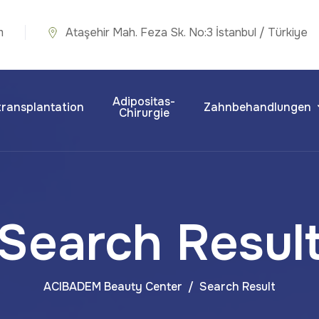
m
Ataşehir Mah. Feza Sk. No:3 İstanbul / Türkiye
Adipositas-
ransplantation
Zahnbehandlungen
Chirurgie
Search Resul
ACIBADEM Beauty Center
Search Result