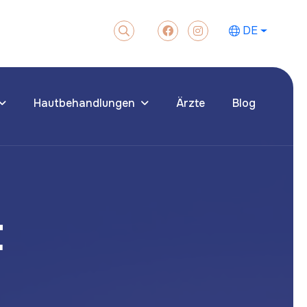
DE
Hautbehandlungen
Ärzte
Blog
t