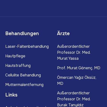
Behandlungen
Ärzte
Laser-Faltenbehandlung
Außerordentlicher
Professor Dr. Med.
Hautpflege
Murat Yassa
Hautstraffung
Prof. Murat Gönenç, MD
Cellulite Behandlung
Ömercan Yağız Öksüz,
MD
Muttermalentfernung
Außerordentlicher
Links
Professor Dr. Med.
Burak Tanyıldız