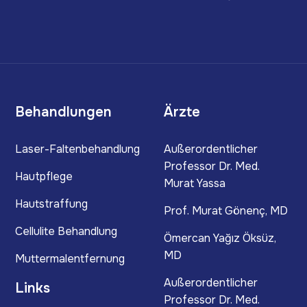
Behandlungen
Ärzte
Laser-Faltenbehandlung
Außerordentlicher
Professor Dr. Med.
Hautpflege
Murat Yassa
Hautstraffung
Prof. Murat Gönenç, MD
Cellulite Behandlung
Ömercan Yağız Öksüz,
MD
Muttermalentfernung
Außerordentlicher
Links
Professor Dr. Med.