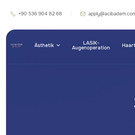
+90 536 904 82 68
apply@acibadem.co
LASIK-
Ästhetik
Haart
Augenoperation