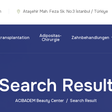
m
Ataşehir Mah. Feza Sk. No:3 İstanbul / Türkiye
Adipositas-
ransplantation
Zahnbehandlungen
Chirurgie
Search Resul
ACIBADEM Beauty Center
Search Result