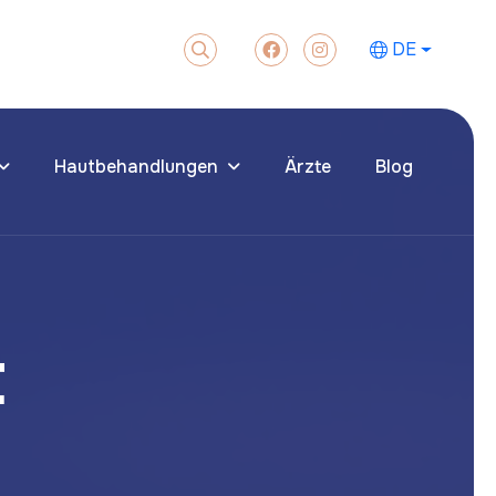
DE
Hautbehandlungen
Ärzte
Blog
t