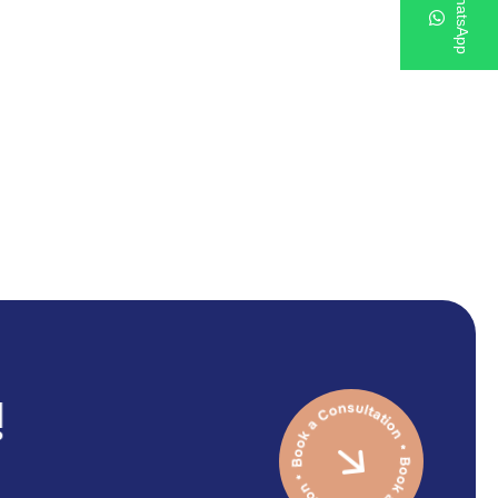
WhatsApp
!