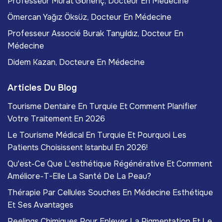
Professeur Murat Gönenç, Docteur En Médecine
Ömercan Yağız Öksüz, Docteur En Médecine
Professeur Associé Burak Tanyıldız, Docteur En
Médecine
Didem Kazan, Docteure En Médecine
Articles Du Blog
Tourisme Dentaire En Turquie Et Comment Planifier
Votre Traitement En 2026
Le Tourisme Médical En Turquie Et Pourquoi Les
Patients Choisissent Istanbul En 2026!
Qu'est-Ce Que L'esthétique Régénérative Et Comment
Améliore-T-Elle La Santé De La Peau?
Thérapie Par Cellules Souches En Médecine Esthétique
Et Ses Avantages
Peelings Chimiques Pour Enlever La Pigmentation Et Le