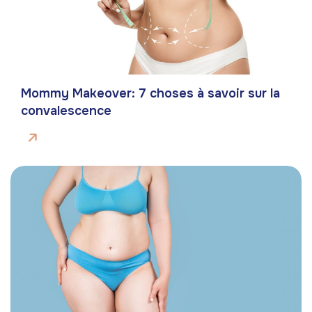
Mommy Makeover: 7 choses à savoir sur la
convalescence