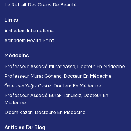
Le Retrait Des Grains De Beauté
Links
Acıbadem International
Acıbadem Health Point
Médecins
Professeur Associé Murat Yassa, Docteur En Médecine
Professeur Murat Gönenç, Docteur En Médecine
Ömercan Yağız Öksüz, Docteur En Médecine
Professeur Associé Burak Tanyıldız, Docteur En
Médecine
Didem Kazan, Docteure En Médecine
Articles Du Blog