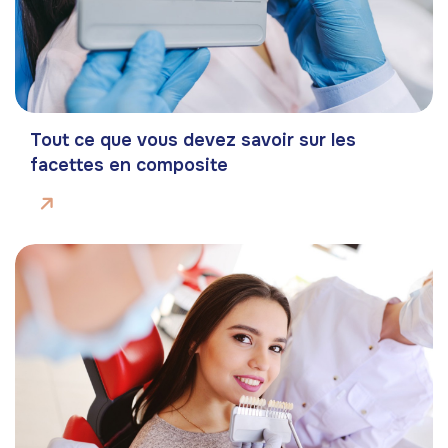
Tout ce que vous devez savoir sur les
facettes en composite