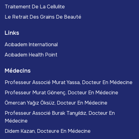
Traitement De La Cellulite
Le Retrait Des Grains De Beauté
Links
Acıbadem International
Acıbadem Health Point
Médecins
Professeur Associé Murat Yassa, Docteur En Médecine
Professeur Murat Gönenç, Docteur En Médecine
Ömercan Yağız Öksüz, Docteur En Médecine
Professeur Associé Burak Tanyıldız, Docteur En
Médecine
Didem Kazan, Docteure En Médecine