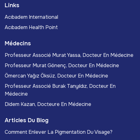
Links
Acıbadem International
Acıbadem Health Point
Médecins
Professeur Associé Murat Yassa, Docteur En Médecine
Professeur Murat Gönenç, Docteur En Médecine
Ömercan Yağız Öksüz, Docteur En Médecine
Professeur Associé Burak Tanyıldız, Docteur En
Médecine
Didem Kazan, Docteure En Médecine
Articles Du Blog
Comment Enlever La Pigmentation Du Visage?