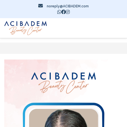
noreply@ACIBADEM.com