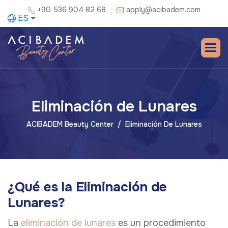
+90 536 904 82 68
apply@acibadem.com
ES
Eliminación de Lunares
ACIBADEM Beauty Center
Eliminación De Lunares
¿Qué es la Eliminación de
Lunares?
La
eliminación de lunares
es un procedimiento