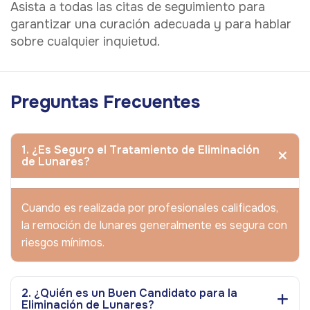
Asista a todas las citas de seguimiento para
garantizar una curación adecuada y para hablar
sobre cualquier inquietud.
Preguntas Frecuentes
1. ¿Es Seguro el Tratamiento de Eliminación
de Lunares?
Cuando es realizada por profesionales calificados,
la remoción de lunares generalmente es segura con
riesgos mínimos.
2. ¿Quién es un Buen Candidato para la
Eliminación de Lunares?