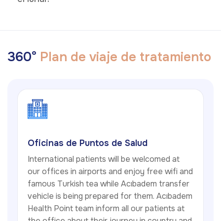
3
6
0
°
P
l
a
n
d
e
v
i
a
j
e
d
e
t
r
a
t
a
m
i
e
n
t
o
Oficinas de Puntos de Salud
International patients will be welcomed at
our offices in airports and enjoy free wifi and
famous Turkish tea while Acıbadem transfer
vehicle is being prepared for them. Acıbadem
Health Point team inform all our patients at
the office about their journey in country and