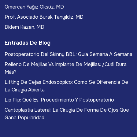
Ömercan Yağız Öksüz, MD
Prof. Asociado Burak Tanyıldız, MD
Didem Kazan, MD
Entradas De Blog
Postoperatorio Del Skinny BBL: Guía Semana A Semana
Relleno De Mejillas Vs Implante De Mejillas: ¿Cuál Dura
Más?
Lifting De Cejas Endoscópico: Cómo Se Diferencia De
La Cirugía Abierta
Lip Flip: Qué Es, Procedimiento Y Postoperatorio
Cantoplastia Lateral: La Cirugía De Forma De Ojos Que
Gana Popularidad