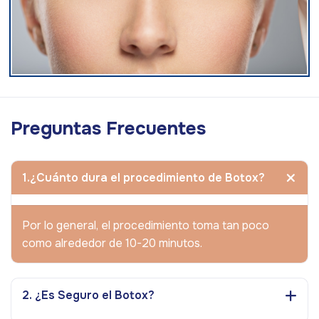
Preguntas Frecuentes
1.¿Cuánto dura el procedimiento de Botox?
Por lo general, el procedimiento toma tan poco
como alrededor de 10-20 minutos.
2. ¿Es Seguro el Botox?