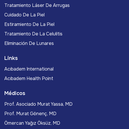
Tratamiento Láser De Arrugas
Cuidado De La Piel
Estiramiento De La Piel
Tratamiento De La Celulitis
Eliminación De Lunares
Links
Acıbadem International
Acıbadem Health Point
Médicos
Prof. Asociado Murat Yassa, MD
Prof. Murat Gönenç, MD
Ömercan Yağız Öksüz, MD