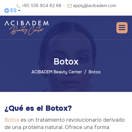
+90 536 904 82 68
apply@acibadem.com
ES
Botox
ACIBADEM Beauty Center
Botox
¿Qué es el Botox?
Botox
es un tratamiento revolucionario derivado
de una proteína natural. Ofrece una forma