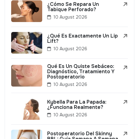
¿Cómo Se Repara Un
Tabique Perforado?
10 August 2026
¿Qué Es Exactamente Un Lip
Lift?
10 August 2026
Qué Es Un Quiste Sebáceo:
Diagnóstico, Tratamiento Y
Postoperatorio
10 August 2026
Kybella Para La Papada:
¿Funciona Realmente?
10 August 2026
Postoperatorio Del Skinny
BBL: Guía Semana A Semana