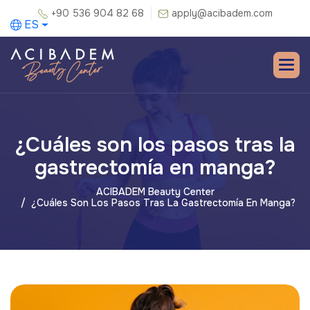
+90 536 904 82 68
apply@acibadem.com
ES
¿Cuáles son los pasos tras la
gastrectomía en manga?
ACIBADEM Beauty Center
¿Cuáles Son Los Pasos Tras La Gastrectomía En Manga?