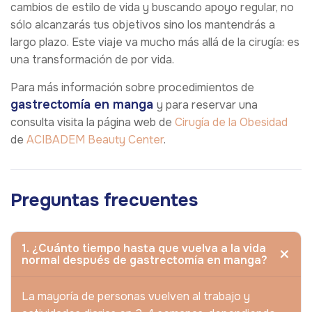
cambios de estilo de vida y buscando apoyo regular, no
sólo alcanzarás tus objetivos sino los mantendrás a
largo plazo. Este viaje va mucho más allá de la cirugía: es
una transformación de por vida.
Para más información sobre procedimientos de
gastrectomía en manga
y para reservar una
consulta visita la página web de
Cirugía de la Obesidad
de
ACIBADEM Beauty Center
.
Preguntas frecuentes
1. ¿Cuánto tiempo hasta que vuelva a la vida
normal después de gastrectomía en manga?
La mayoría de personas vuelven al trabajo y