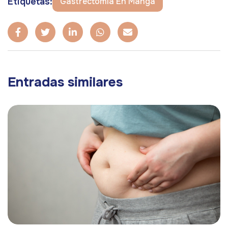
Etiquetas:
Gastrectomía En Manga
Entradas similares