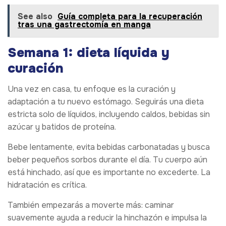
See also
Guía completa para la recuperación
tras una gastrectomía en manga
Semana 1: dieta líquida y
curación
Una vez en casa, tu enfoque es la curación y
adaptación a tu nuevo estómago. Seguirás una dieta
estricta solo de líquidos, incluyendo caldos, bebidas sin
azúcar y batidos de proteína.
Bebe lentamente, evita bebidas carbonatadas y busca
beber pequeños sorbos durante el día. Tu cuerpo aún
está hinchado, así que es importante no excederte. La
hidratación es crítica.
También empezarás a moverte más: caminar
suavemente ayuda a reducir la hinchazón e impulsa la