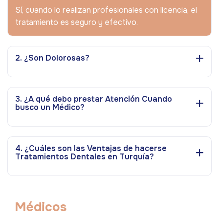
Sí, cuando lo realizan profesionales con licencia, el
tratamiento es seguro y efectivo.
2. ¿Son Dolorosas?
3. ¿A qué debo prestar Atención Cuando
busco un Médico?
4. ¿Cuáles son las Ventajas de hacerse
Tratamientos Dentales en Turquía?
M
é
d
i
c
o
s