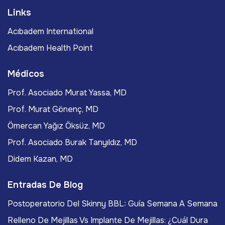
Links
Acıbadem International
Acıbadem Health Point
Médicos
Prof. Asociado Murat Yassa, MD
Prof. Murat Gönenç, MD
Ömercan Yağız Öksüz, MD
Prof. Asociado Burak Tanyıldız, MD
Didem Kazan, MD
Entradas De Blog
Postoperatorio Del Skinny BBL: Guía Semana A Semana
Relleno De Mejillas Vs Implante De Mejillas: ¿Cuál Dura