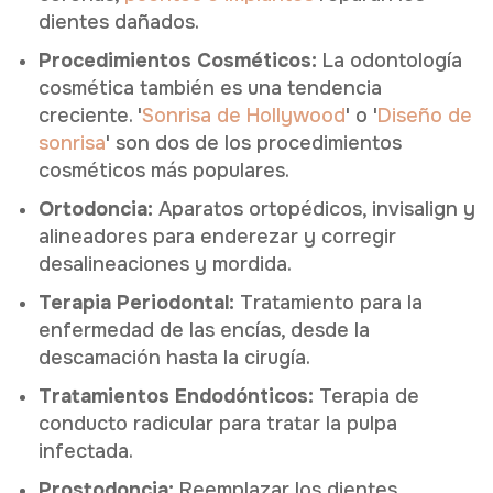
dientes dañados.
Procedimientos Cosméticos:
La odontología
cosmética también es una tendencia
creciente. '
Sonrisa de Hollywood
' o '
Diseño de
sonrisa
' son dos de los procedimientos
cosméticos más populares.
Ortodoncia:
Aparatos ortopédicos, invisalign y
alineadores para enderezar y corregir
desalineaciones y mordida.
Terapia Periodontal:
Tratamiento para la
enfermedad de las encías, desde la
descamación hasta la cirugía.
Tratamientos Endodónticos:
Terapia de
conducto radicular para tratar la pulpa
infectada.
Prostodoncia:
Reemplazar los dientes