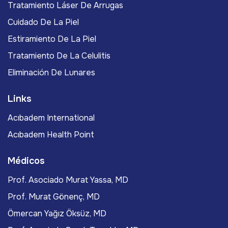
Tratamiento Láser De Arrugas
Cuidado De La Piel
Estiramiento De La Piel
Tratamiento De La Celulitis
Eliminación De Lunares
Links
Acıbadem International
Acıbadem Health Point
Médicos
Prof. Asociado Murat Yassa, MD
Prof. Murat Gönenç, MD
Ömercan Yağız Öksüz, MD