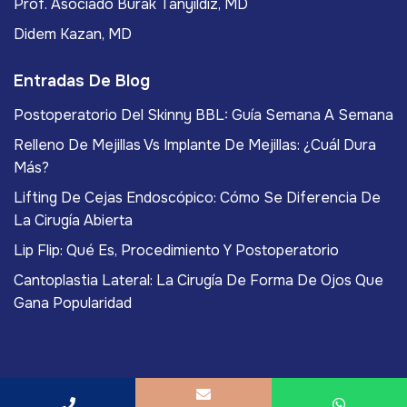
Prof. Asociado Burak Tanyıldız, MD
Didem Kazan, MD
Entradas De Blog
Postoperatorio Del Skinny BBL: Guía Semana A Semana
Relleno De Mejillas Vs Implante De Mejillas: ¿Cuál Dura
Más?
Lifting De Cejas Endoscópico: Cómo Se Diferencia De
La Cirugía Abierta
Lip Flip: Qué Es, Procedimiento Y Postoperatorio
Cantoplastia Lateral: La Cirugía De Forma De Ojos Que
Gana Popularidad
Copyright
2026
ACIBADEM Beauty Center
. Todos los