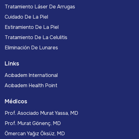
Tratamiento Láser De Arrugas
Cuidado De La Piel
Estiramiento De La Piel
Tratamiento De La Celulitis
Eliminación De Lunares
Links
Acıbadem International
Acıbadem Health Point
Médicos
Prof. Asociado Murat Yassa, MD
Prof. Murat Gönenç, MD
Ömercan Yağız Öksüz, MD