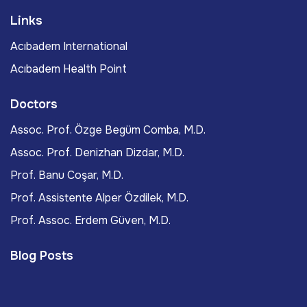
Links
Acıbadem International
Acıbadem Health Point
Doctors
Assoc. Prof. Özge Begüm Comba, M.D.
Assoc. Prof. Denizhan Dizdar, M.D.
Prof. Banu Coşar, M.D.
Prof. Assistente Alper Özdilek, M.D.
Prof. Assoc. Erdem Güven, M.D.
Blog Posts