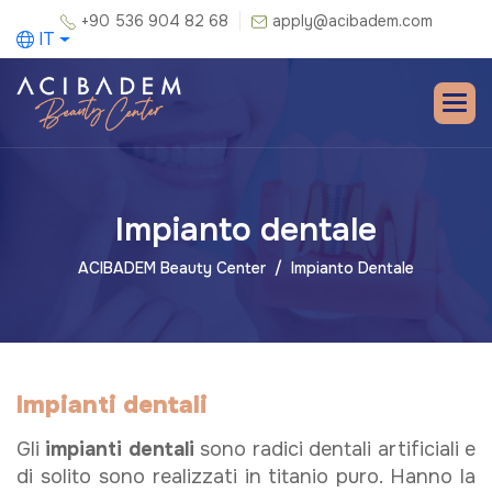
+90 536 904 82 68
apply@acibadem.com
IT
Impianto dentale
ACIBADEM Beauty Center
Impianto Dentale
Impianti dentali
Gli
impianti dentali
sono radici dentali artificiali e
di solito sono realizzati in titanio puro. Hanno la