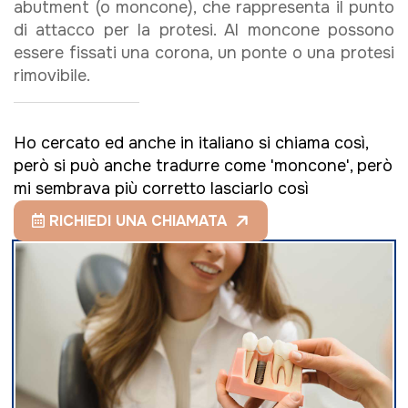
abutment
(o moncone), che rappresenta il punto
di attacco per la protesi. Al moncone possono
essere fissati una corona, un ponte o una protesi
rimovibile.
Ho cercato ed anche in italiano si chiama così,
però si può anche tradurre come 'moncone', però
mi sembrava più corretto lasciarlo così
RICHIEDI UNA CHIAMATA