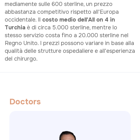
mediamente sulle 600 sterline, un prezzo
abbastanza competitivo rispetto all'Europa
occidentale. Il
costo medio dell'All on 4 in
Turchia
è di circa 5.000 sterline, mentre lo
stesso servizio costa fino a 20.000 sterline nel
Regno Unito. I prezzi possono variare in base alla
qualità delle strutture ospedaliere e all'esperienza
del chirurgo.
D
o
c
t
o
r
s