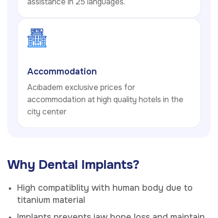
assistance in 25 languages.
Accommodation
Acıbadem exclusive prices for
accommodation at high quality hotels in the
city center
Why Dental Implants?
High compatiblity with human body due to
titanium material
Implants prevents jaw bone loss and maintain