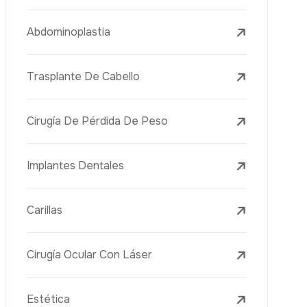
Tratamientos Con Láser
PRP
Mesoterapia
Aguja Dorada
Vacuna Juvenil
Rejuvenecimiento De La Piel