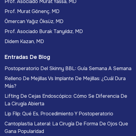
Prof. Asociado Murat Yassa, MD
Prof. Murat Gönenç, MD
Ömercan Yağız Öksüz, MD
Prof. Asociado Burak Tanyıldız, MD
Didem Kazan, MD
Entradas De Blog
Postoperatorio Del Skinny BBL: Guía Semana A Semana
Relleno De Mejillas Vs Implante De Mejillas: ¿Cuál Dura
Más?
Lifting De Cejas Endoscópico: Cómo Se Diferencia De
La Cirugía Abierta
Lip Flip: Qué Es, Procedimiento Y Postoperatorio
Cantoplastia Lateral: La Cirugía De Forma De Ojos Que
Gana Popularidad