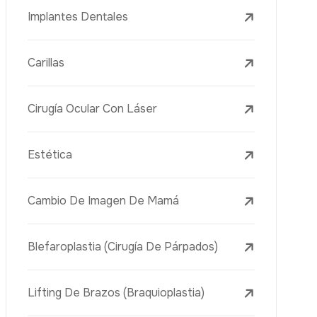
Lifting Facial (Ritidectomía)
Reducción Mamaria
Tratamientos Dentales
Botox
Rellenos Dérmicos
Eliminación De Tatuajes Con Láser
Tratamientos De Eliminación De Pecas