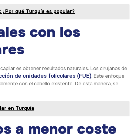
: ¿Por qué Turquía es popular?
les con los
ares
 capilar es obtener resultados naturales. Los cirujanos de
cción de unidades foliculares (FUE)
. Este enfoque
almente con el cabello existente. De esta manera, se
lar en Turquía
os a menor coste