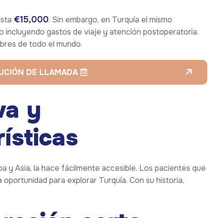
€15,000
asta
. Sin embargo, en Turquía el mismo
incluyendo gastos de viaje y atención postoperatoria.
mbres de todo el mundo.
LUCIÓN DE LLAMADA
va y
ísticas
a y Asia, la hace fácilmente accesible. Los pacientes que
oportunidad para explorar Turquía. Con su historia,