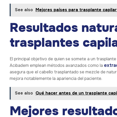
See also
Mejores países para trasplante capilar
Resultados natura
trasplantes capil
El principal objetivo de quien se somete a un trasplante
extra
Acıbadem emplean métodos avanzados como la
asegura que el cabello trasplantado se mezcle de natur
mejora notablemente la apariencia del paciente.
See also
Qué hacer antes de un trasplante capi
Mejores resultad