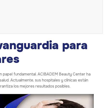
 vanguardia para
ares
a un papel fundamental. ACIBADEM Beauty Center ha
alud. Actualmente, sus hospitales y clínicas están
rantiza los mejores resultados posibles.