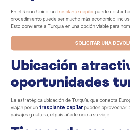
En el Reino Unido, un
trasplante capilar
puede costar h
procedimiento puede ser mucho más económico, incluso 
Esto convierte a Turquía en una opción viable para ho
SOLICITAR UNA DEVO
Ubicación atracti
oportunidades tur
La estratégica ubicación de Turquía, que conecta Europ
trasplante capilar
viajan por un
pueden aprovechar la 
paisajes y cultura, el país añade ocio a su viaje.