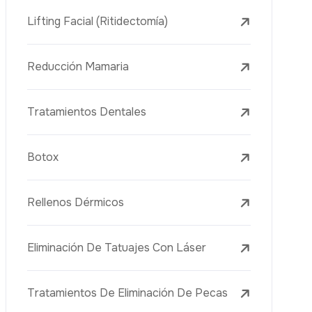
Tratamientos Con Láser
PRP
Mesoterapia
Aguja Dorada
Vacuna Juvenil
Rejuvenecimiento De La Piel