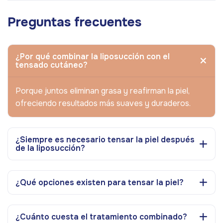
Preguntas frecuentes
¿Por qué combinar la liposucción con el
tensado cutáneo?
Porque juntos eliminan grasa y reafirman la piel,
ofreciendo resultados más suaves y duraderos.
¿Siempre es necesario tensar la piel después
de la liposucción?
¿Qué opciones existen para tensar la piel?
¿Cuánto cuesta el tratamiento combinado?