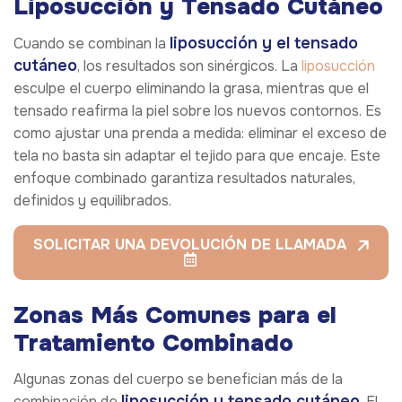
Liposucción y Tensado Cutáneo
liposucción y el tensado
Cuando se combinan la
cutáneo
, los resultados son sinérgicos. La
liposucción
esculpe el cuerpo eliminando la grasa, mientras que el
tensado reafirma la piel sobre los nuevos contornos. Es
como ajustar una prenda a medida: eliminar el exceso de
tela no basta sin adaptar el tejido para que encaje. Este
enfoque combinado garantiza resultados naturales,
definidos y equilibrados.
SOLICITAR UNA DEVOLUCIÓN DE LLAMADA
Zonas Más Comunes para el
Tratamiento Combinado
Algunas zonas del cuerpo se benefician más de la
liposucción y tensado cutáneo
combinación de
. El