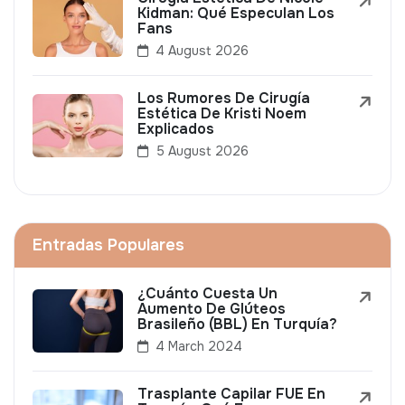
Kidman: Qué Especulan Los
Fans
4 August 2026
Los Rumores De Cirugía
Estética De Kristi Noem
Explicados
5 August 2026
Entradas Populares
¿Cuánto Cuesta Un
Aumento De Glúteos
Brasileño (BBL) En Turquía?
4 March 2024
Trasplante Capilar FUE En