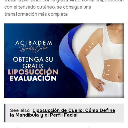
con el tensado cutáneo, se consigue una
transformación más completa.
See also
Liposucción de Cuello: Cómo Define
la Mandíbula y el Perfil Facial