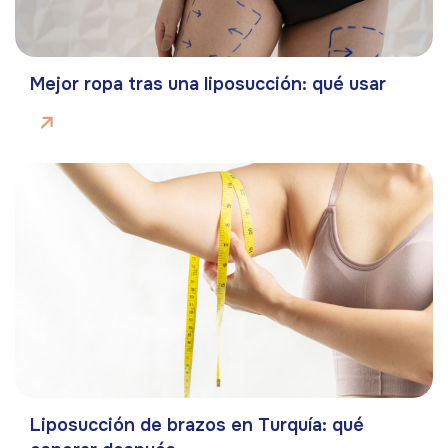
Mejor ropa tras una liposucción: qué usar
Liposucción de brazos en Turquía: qué