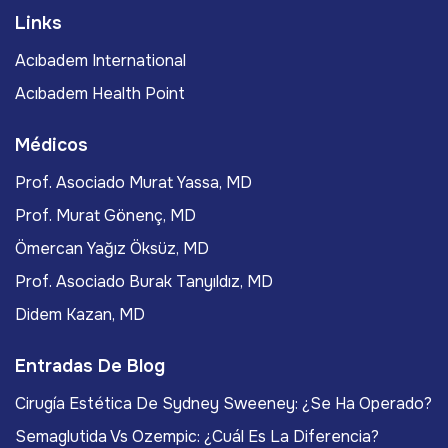
Links
Acıbadem International
Acıbadem Health Point
Médicos
Prof. Asociado Murat Yassa, MD
Prof. Murat Gönenç, MD
Ömercan Yağız Öksüz, MD
Prof. Asociado Burak Tanyıldız, MD
Didem Kazan, MD
Entradas De Blog
Cirugía Estética De Sydney Sweeney: ¿Se Ha Operado?
Semaglutida Vs Ozempic: ¿Cuál Es La Diferencia?