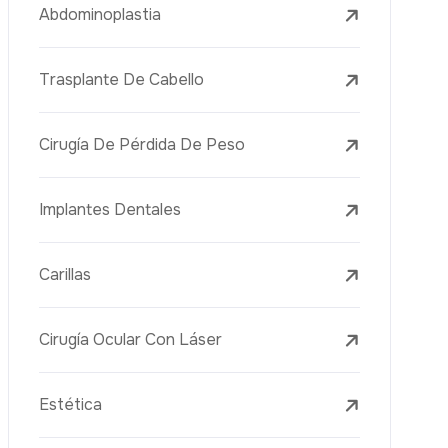
Tratamientos Con Láser
PRP
Mesoterapia
Aguja Dorada
Vacuna Juvenil
Rejuvenecimiento De La Piel