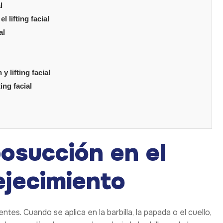
l
l lifting facial
al
 lifting facial
ing facial
osucción en el
ejecimiento
tes. Cuando se aplica en la barbilla, la papada o el cuello,