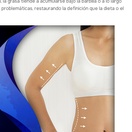
la grasa tiende a acumularse bajo la barbilla o a lo largo
roblemáticas, restaurando la definición que la dieta o el