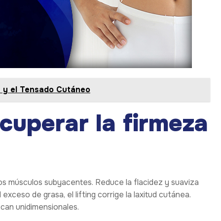
n y el Tensado Cutáneo
recuperar la firmeza
los músculos subyacentes. Reduce la flacidez y suaviza
 exceso de grasa, el lifting corrige la laxitud cutánea.
zcan unidimensionales.