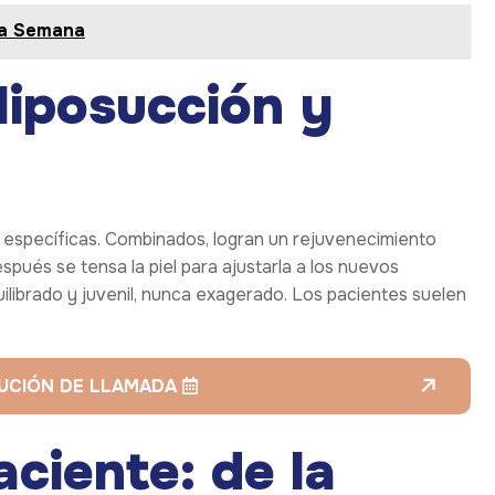
 a Semana
 liposucción y
s específicas. Combinados, logran un rejuvenecimiento
spués se tensa la piel para ajustarla a los nuevos
ilibrado y juvenil, nunca exagerado. Los pacientes suelen
LUCIÓN DE LLAMADA
aciente: de la