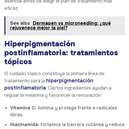
esencial antes de elegir el plan de tratamiento más
eficaz.
See also
Dermapen vs microneedling: ¿qué
rejuvenece mejor la piel?
Hiperpigmentación
postinflamatoria: tratamientos
tópicos
El cuidado tópico constituye la primera línea de
hiperpigmentación
tratamiento para la
postinflamatoria
. Ciertos ingredientes ayudan a
regular la melanina y favorecer la renovación:
Vitamina C:
ilumina y protege frente a radicales
libres.
Niacinamida:
fortalece la barrera cutánea y reduce