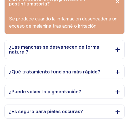
postinflamatoria?
Se produce cuando la inflamación desencadena un
exceso de melanina tras acné o irritación.
¿Las manchas se desvanecen de forma
natural?
¿Qué tratamiento funciona más rápido?
¿Puede volver la pigmentación?
¿Es seguro para pieles oscuras?