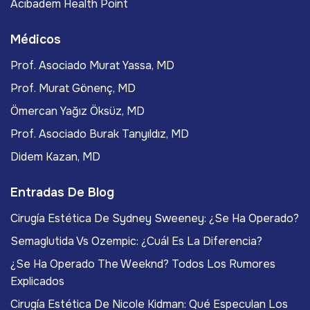
Acıbadem Health Point
Médicos
Prof. Asociado Murat Yassa, MD
Prof. Murat Gönenç, MD
Ömercan Yağız Öksüz, MD
Prof. Asociado Burak Tanyıldız, MD
Didem Kazan, MD
Entradas De Blog
Cirugía Estética De Sydney Sweeney: ¿Se Ha Operado?
Semaglutida Vs Ozempic: ¿Cuál Es La Diferencia?
¿Se Ha Operado The Weeknd? Todos Los Rumores
Explicados
Cirugía Estética De Nicole Kidman: Qué Especulan Los