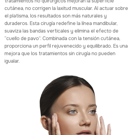
tratamientos no quirúrgicos mejoran la superficie
cutánea, no corrigen la laxitud muscular. Al actuar sobre
el platisma, los resultados son más naturales y
duraderos. Esta cirugía redefine la línea mandibular,
suaviza las bandas verticales y elimina el efecto de
“cuello de pavo”. Combinada con la tensión cutánea,
proporciona un perfil rejuvenecido y equilibrado. Es una
mejora que los tratamientos sin cirugía no pueden
igualar.