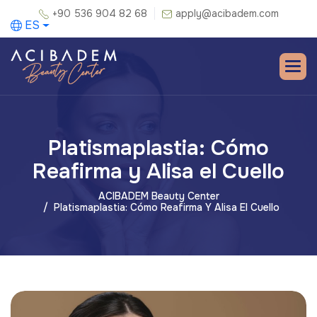
+90 536 904 82 68
apply@acibadem.com
ES
Platismaplastia: Cómo
Reafirma y Alisa el Cuello
ACIBADEM Beauty Center
Platismaplastia: Cómo Reafirma Y Alisa El Cuello