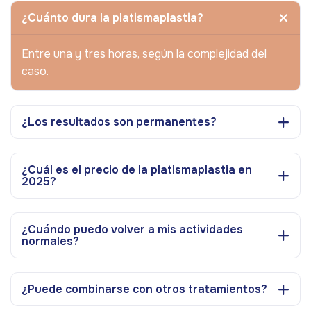
¿Cuánto dura la platismaplastia?
Entre una y tres horas, según la complejidad del
caso.
¿Los resultados son permanentes?
¿Cuál es el precio de la platismaplastia en
2025?
¿Cuándo puedo volver a mis actividades
normales?
¿Puede combinarse con otros tratamientos?