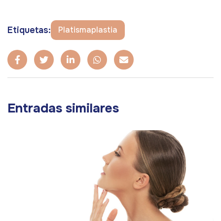
Etiquetas:
Platismaplastia
Entradas similares