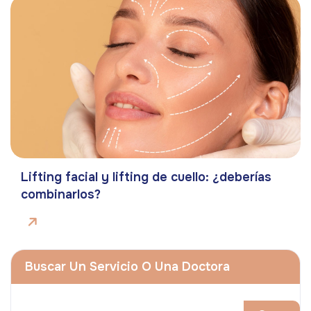
Lifting facial y lifting de cuello: ¿deberías
combinarlos?
Buscar Un Servicio O Una Doctora