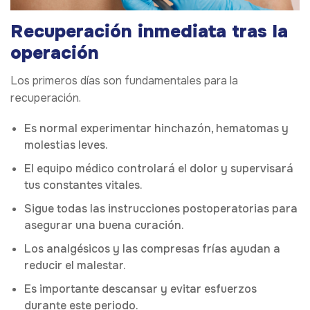
Recuperación inmediata tras la
operación
Los primeros días son fundamentales para la
recuperación.
Es normal experimentar hinchazón, hematomas y
molestias leves.
El equipo médico controlará el dolor y supervisará
tus constantes vitales.
Sigue todas las instrucciones postoperatorias para
asegurar una buena curación.
Los analgésicos y las compresas frías ayudan a
reducir el malestar.
Es importante descansar y evitar esfuerzos
durante este periodo.