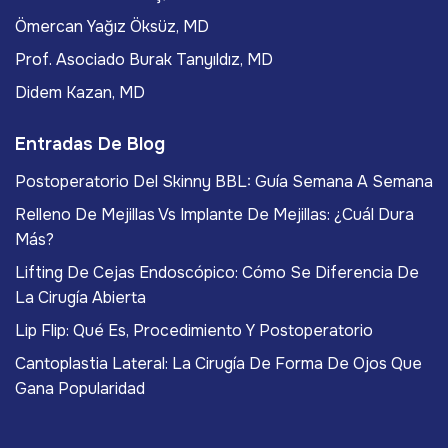
Ömercan Yağız Öksüz, MD
Prof. Asociado Burak Tanyıldız, MD
Didem Kazan, MD
Entradas De Blog
Postoperatorio Del Skinny BBL: Guía Semana A Semana
Relleno De Mejillas Vs Implante De Mejillas: ¿Cuál Dura
Más?
Lifting De Cejas Endoscópico: Cómo Se Diferencia De
La Cirugía Abierta
Lip Flip: Qué Es, Procedimiento Y Postoperatorio
Cantoplastia Lateral: La Cirugía De Forma De Ojos Que
Gana Popularidad