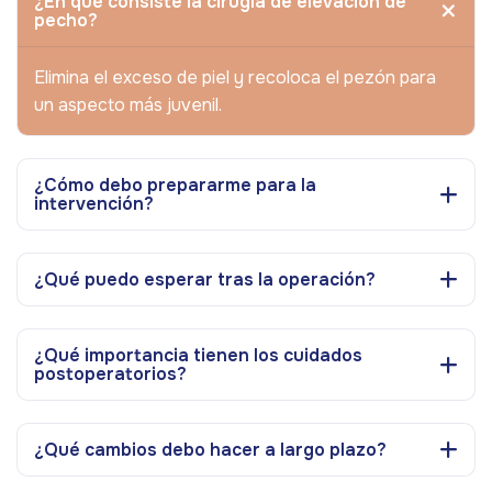
¿En qué consiste la cirugía de elevación de
pecho?
Elimina el exceso de piel y recoloca el pezón para
un aspecto más juvenil.
¿Cómo debo prepararme para la
intervención?
¿Qué puedo esperar tras la operación?
¿Qué importancia tienen los cuidados
postoperatorios?
¿Qué cambios debo hacer a largo plazo?