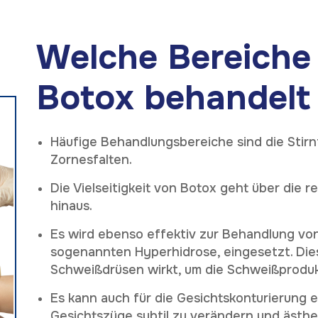
Welche Bereiche
Botox behandelt
Häufige Behandlungsbereiche sind die Stir
Zornesfalten.
Die Vielseitigkeit von Botox geht über die r
hinaus.
Es wird ebenso effektiv zur Behandlung vo
sogenannten Hyperhidrose, eingesetzt. Dies
Schweißdrüsen wirkt, um die Schweißproduk
Es kann auch für die Gesichtskonturierung 
Gesichtszüge subtil zu verändern und ästhe