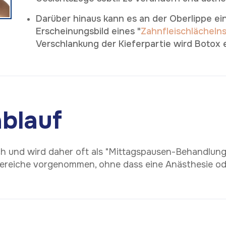
Darüber hinaus kann es an der Oberlippe e
Erscheinungsbild eines "
Zahnfleischlächeln
Verschlankung der Kieferpartie wird Botox e
blauf
ch und wird daher oft als "Mittagspausen-Behandlun
reiche vorgenommen, ohne dass eine Anästhesie oder 