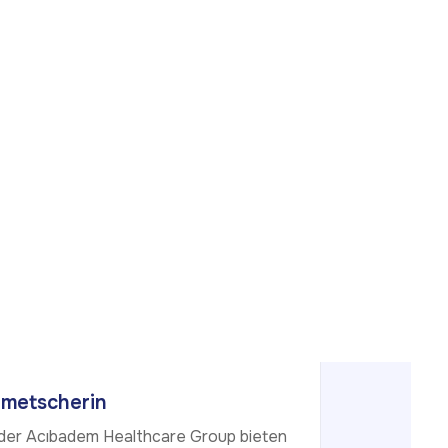
lmetscherin
 der Acıbadem Healthcare Group bieten