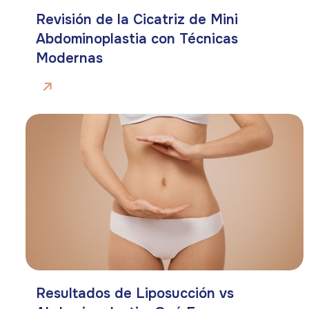
Revisión de la Cicatriz de Mini
Abdominoplastia con Técnicas
Modernas
Resultados de Liposucción vs