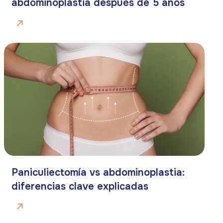
abdominoplastia después de 5 años
Paniculiectomía vs abdominoplastia:
diferencias clave explicadas