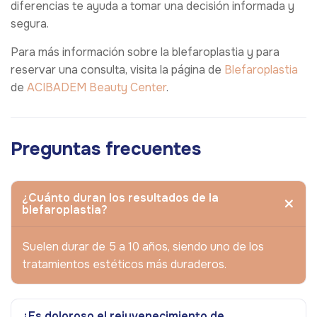
diferencias te ayuda a tomar una decisión informada y
segura.
Para más información sobre la blefaroplastia y para
reservar una consulta, visita la página de
Blefaroplastia
de
ACIBADEM Beauty Center
.
Preguntas frecuentes
¿Cuánto duran los resultados de la
blefaroplastia?
Suelen durar de 5 a 10 años, siendo uno de los
tratamientos estéticos más duraderos.
¿Es doloroso el rejuvenecimiento de