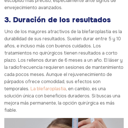
esculpido más preciso, especialmente ante signos de
envejecimiento avanzados.
3. Duración de los resultados
Uno de los mayores atractivos de la blefaroplastia es la
durabilidad de sus resultados. Suelen durar entre 5 y 10
años, e incluso más con buenos cuidados. Los
tratamientos no quirúrgicos tienen resultados a corto
plazo. Los rellenos duran de 6 meses a un año. El láser y
la radiofrecuencia requieren sesiones de mantenimiento
cada pocos meses. Aunque el rejuvenecimiento de
párpados ofrece comodidad, sus efectos son
temporales.
La blefaroplastia
, en cambio, es una
solución única con beneficios duraderos. Si buscas una
mejora más permanente, la opción quirúrgica es más
fiable.