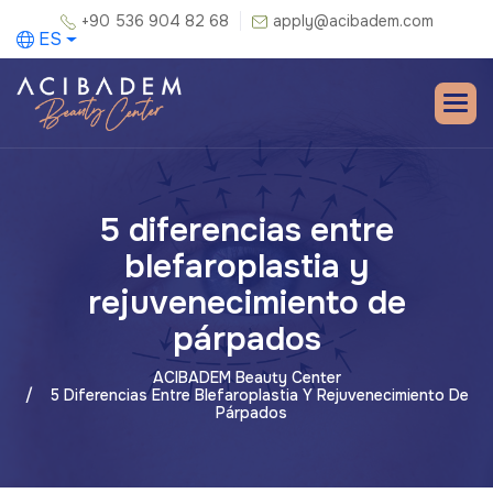
+90 536 904 82 68
apply@acibadem.com
ES
5 diferencias entre
blefaroplastia y
rejuvenecimiento de
párpados
ACIBADEM Beauty Center
5 Diferencias Entre Blefaroplastia Y Rejuvenecimiento De
Párpados