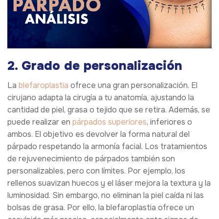
2. Grado de personalización
La
blefaroplastia
ofrece una gran personalización. El
cirujano adapta la cirugía a tu anatomía, ajustando la
cantidad de piel, grasa o tejido que se retira. Además, se
puede realizar en
párpados superiores
, inferiores o
ambos. El objetivo es devolver la forma natural del
párpado respetando la armonía facial. Los tratamientos
de rejuvenecimiento de párpados también son
personalizables, pero con límites. Por ejemplo, los
rellenos suavizan huecos y el láser mejora la textura y la
luminosidad. Sin embargo, no eliminan la piel caída ni las
bolsas de grasa. Por ello, la blefaroplastia ofrece un