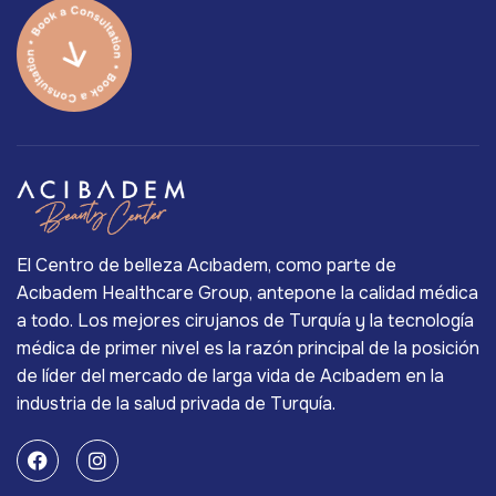
El Centro de belleza Acıbadem, como parte de
Acıbadem Healthcare Group, antepone la calidad médica
a todo. Los mejores cirujanos de Turquía y la tecnología
médica de primer nivel es la razón principal de la posición
de líder del mercado de larga vida de Acıbadem en la
industria de la salud privada de Turquía.