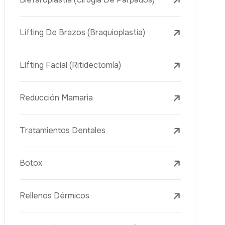
Tratamientos Con Láser
PRP
Mesoterapia
Aguja Dorada
Vacuna Juvenil
Rejuvenecimiento De La Piel