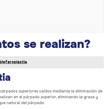
tos se realizan?
blefaroplastia
tia
 párpados superiores caídos mediante la eliminación de
realizan en el párpado superior, eliminando la grasa y
egue natural del párpado.