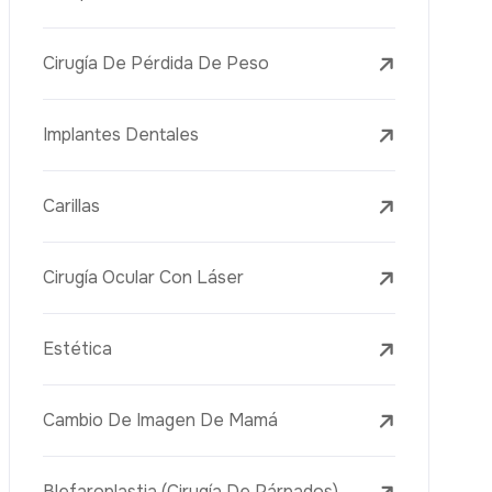
Lifting Facial (Ritidectomía)
Reducción Mamaria
Tratamientos Dentales
Botox
Rellenos Dérmicos
Eliminación De Tatuajes Con Láser
Tratamientos De Eliminación De Pecas