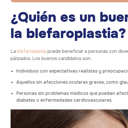
¿Quién es un bue
la blefaroplastia?
La
blefaroplastia
puede beneficiar a personas con dive
párpados. Los buenos candidatos son:
Individuos con expectativas realistas y preocupaci
Aquellos sin afecciones oculares graves, como gl
Personas sin problemas médicos que puedan afectar
diabetes o enfermedades cardiovasculares.