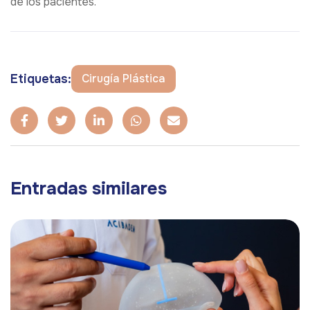
de los pacientes.
Etiquetas:
Cirugía Plástica
Entradas similares