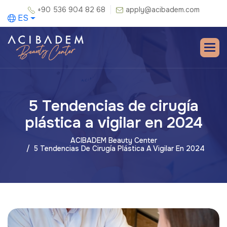
+90 536 904 82 68
apply@acibadem.com
ES
5 Tendencias de cirugía
plástica a vigilar en 2024
ACIBADEM Beauty Center
5 Tendencias De Cirugía Plástica A Vigilar En 2024