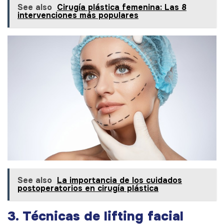
See also
Cirugía plástica femenina: Las 8
intervenciones más populares
See also
La importancia de los cuidados
postoperatorios en cirugía plástica
3. Técnicas de lifting facial