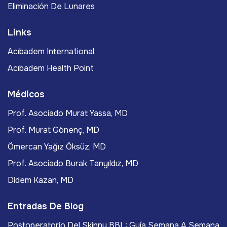
Eliminación De Lunares
Links
Acıbadem International
Acıbadem Health Point
Médicos
Prof. Asociado Murat Yassa, MD
Prof. Murat Gönenç, MD
Ömercan Yağız Öksüz, MD
Prof. Asociado Burak Tanyıldız, MD
Didem Kazan, MD
Entradas De Blog
Postoperatorio Del Skinny BBL: Guía Semana A Semana