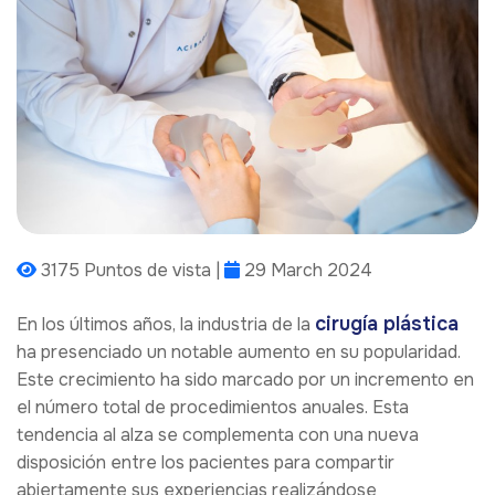
3175 Puntos de vista |
29 March 2024
cirugía plástica
En los últimos años, la industria de la
ha presenciado un notable aumento en su popularidad.
Este crecimiento ha sido marcado por un incremento en
el número total de procedimientos anuales. Esta
tendencia al alza se complementa con una nueva
disposición entre los pacientes para compartir
abiertamente sus experiencias realizándose