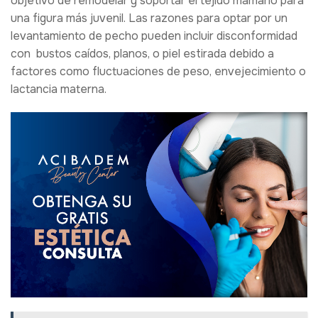
objetivo de remodelar y soportar el tejido mamario para
una figura más juvenil. Las razones para optar por un
levantamiento de pecho pueden incluir disconformidad
con bustos caídos, planos, o piel estirada debido a
factores como fluctuaciones de peso, envejecimiento o
lactancia materna.