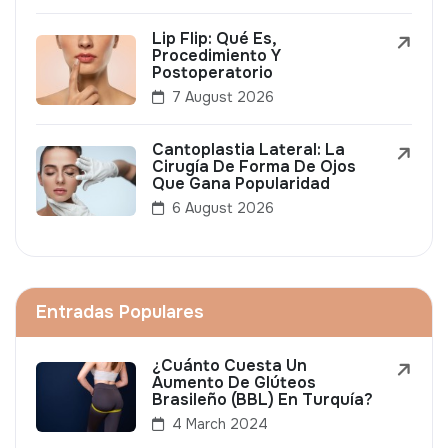
Lip Flip: Qué Es,
Procedimiento Y
Postoperatorio
7 August 2026
Cantoplastia Lateral: La
Cirugía De Forma De Ojos
Que Gana Popularidad
6 August 2026
Entradas Populares
¿Cuánto Cuesta Un
Aumento De Glúteos
Brasileño (BBL) En Turquía?
4 March 2024