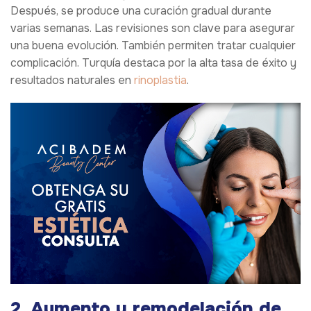
Después, se produce una curación gradual durante
varias semanas. Las revisiones son clave para asegurar
una buena evolución. También permiten tratar cualquier
complicación. Turquía destaca por la alta tasa de éxito y
resultados naturales en
rinoplastia
.
2. Aumento y remodelación de