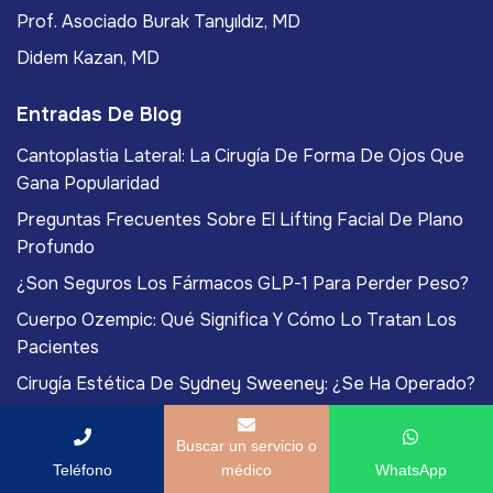
Prof. Asociado Burak Tanyıldız, MD
Didem Kazan, MD
Entradas De Blog
Cantoplastia Lateral: La Cirugía De Forma De Ojos Que
Gana Popularidad
Preguntas Frecuentes Sobre El Lifting Facial De Plano
Profundo
¿Son Seguros Los Fármacos GLP-1 Para Perder Peso?
Cuerpo Ozempic: Qué Significa Y Cómo Lo Tratan Los
Pacientes
Cirugía Estética De Sydney Sweeney: ¿Se Ha Operado?
Buscar un servicio o
Teléfono
médico
WhatsApp