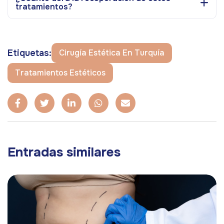
tratamientos?
Etiquetas:
Cirugía Estética En Turquía
Tratamientos Estéticos
Entradas similares