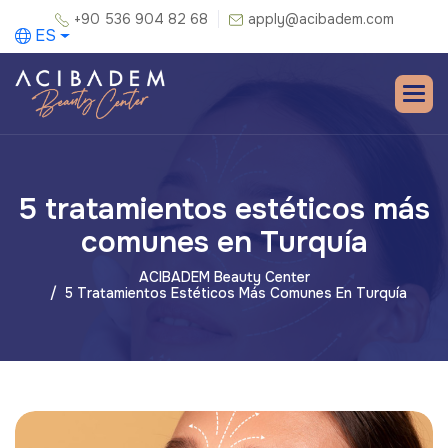
+90 536 904 82 68
apply@acibadem.com
ES
5 tratamientos estéticos más
comunes en Turquía
ACIBADEM Beauty Center
5 Tratamientos Estéticos Más Comunes En Turquía