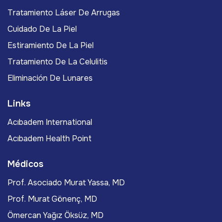
Tratamiento Láser De Arrugas
Cuidado De La Piel
Estiramiento De La Piel
Tratamiento De La Celulitis
Eliminación De Lunares
Links
Acıbadem International
Acıbadem Health Point
Médicos
Prof. Asociado Murat Yassa, MD
Prof. Murat Gönenç, MD
Ömercan Yağız Öksüz, MD