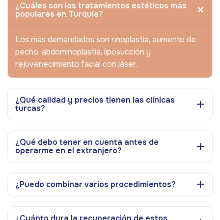
¿Cuáles son los tratamientos estéticos más
populares en Turquía?
Los más demandados son rinoplastia, aumento de
pecho, abdominoplastia, liposucción y
rejuvenecimiento facial con láser.
¿Qué calidad y precios tienen las clínicas
turcas?
¿Qué debo tener en cuenta antes de
operarme en el extranjero?
¿Puedo combinar varios procedimientos?
¿Cuánto dura la recuperación de estos