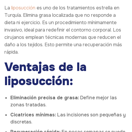
La
liposucción
es uno de los tratamientos estrella en
Turquía. Elimina grasa localizada que no responde a
dieta ni ejercicio. Es un procedimiento mínimamente
invasivo, ideal para redefinir el contorno corporal. Los
cirujanos emplean técnicas modernas que reducen el
daño a los tejidos. Esto permite una recuperación más
rápida.
Ventajas de la
liposucción:
Eliminación precisa de grasa:
Define mejor las
zonas tratadas.
Cicatrices mínimas:
Las incisiones son pequeñas y
discretas.
Recuperación rápida:
En pocas semanas se puede