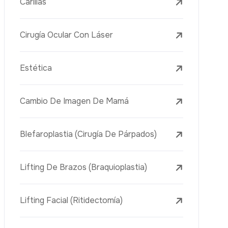
Tratamientos Con Láser
PRP
Mesoterapia
Aguja Dorada
Vacuna Juvenil
Rejuvenecimiento De La Piel