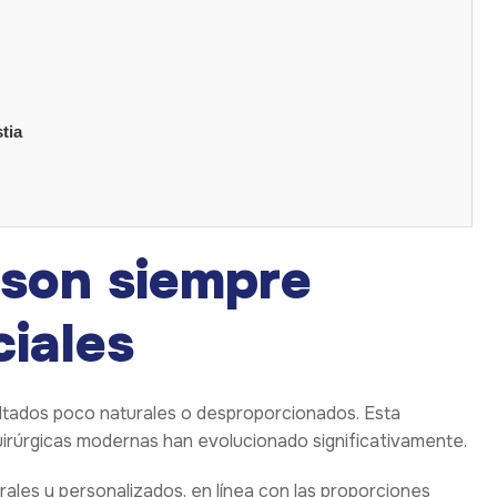
tia
 son siempre
ciales
tados poco naturales o desproporcionados. Esta
quirúrgicas modernas han evolucionado significativamente.
rales y personalizados, en línea con las proporciones