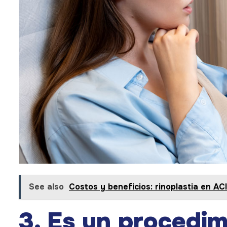
See also
Costos y beneficios: rinoplastia en A
3. Es un procedi