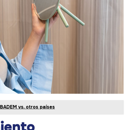
CIBADEM vs. otros países
miento