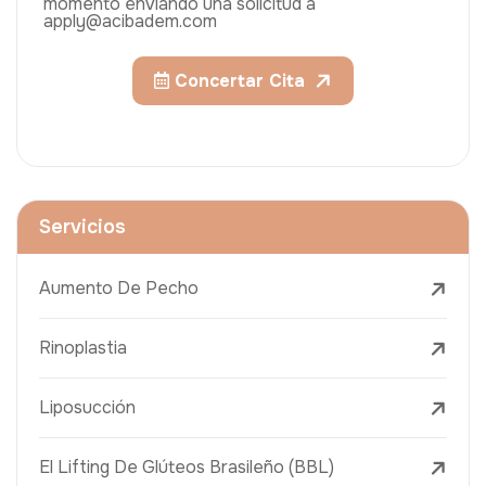
momento enviando una solicitud a
apply@acibadem.com
Concertar Cita
Servicios
Aumento De Pecho
Rinoplastia
Liposucción
El Lifting De Glúteos Brasileño (BBL)