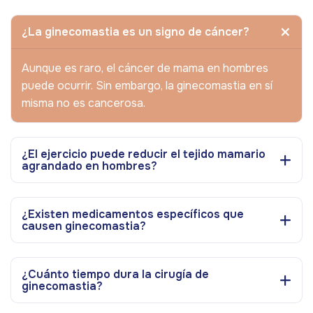
¿La ginecomastia es un signo de cáncer?
Aunque es raro, el cáncer de mama en hombres
puede ocurrir. Sin embargo, la ginecomastia en sí
misma no es cancerosa.
¿El ejercicio puede reducir el tejido mamario
agrandado en hombres?
¿Existen medicamentos específicos que
causen ginecomastia?
¿Cuánto tiempo dura la cirugía de
ginecomastia?