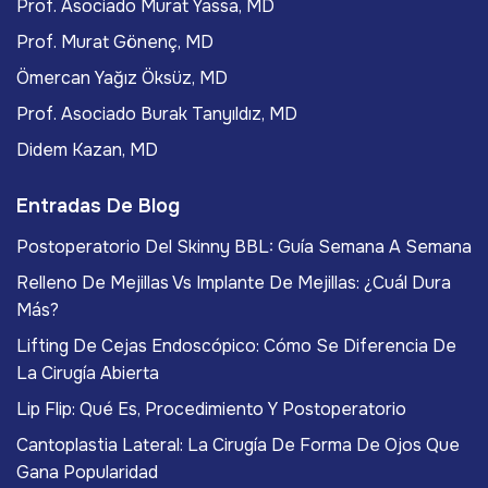
Prof. Asociado Murat Yassa, MD
Prof. Murat Gönenç, MD
Ömercan Yağız Öksüz, MD
Prof. Asociado Burak Tanyıldız, MD
Didem Kazan, MD
Entradas De Blog
Postoperatorio Del Skinny BBL: Guía Semana A Semana
Relleno De Mejillas Vs Implante De Mejillas: ¿Cuál Dura
Más?
Lifting De Cejas Endoscópico: Cómo Se Diferencia De
La Cirugía Abierta
Lip Flip: Qué Es, Procedimiento Y Postoperatorio
Cantoplastia Lateral: La Cirugía De Forma De Ojos Que
Gana Popularidad