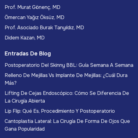
Prof. Murat Gönenç, MD
Ömercan Yağız Öksüz, MD
Prof. Asociado Burak Tanyıldız, MD
Didem Kazan, MD
Entradas De Blog
Postoperatorio Del Skinny BBL: Guía Semana A Semana
Relleno De Mejillas Vs Implante De Mejillas: ¿Cuál Dura
Más?
Lifting De Cejas Endoscópico: Cómo Se Diferencia De
La Cirugía Abierta
Lip Flip: Qué Es, Procedimiento Y Postoperatorio
Cantoplastia Lateral: La Cirugía De Forma De Ojos Que
Gana Popularidad