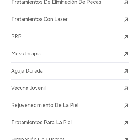
Tratamientos De Eliminación De Pecas
Tratamientos Con Láser
PRP
Mesoterapia
Aguja Dorada
Vacuna Juvenil
Rejuvenecimiento De La Piel
Tratamientos Para La Piel
Eliminación De Lunares