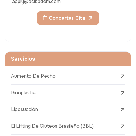
apply@acibadem.com
Concertar Cita
Servicios
Aumento De Pecho
Rinoplastia
Liposucción
El Lifting De Glúteos Brasileño (BBL)