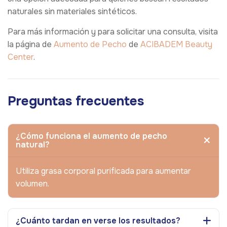
naturales sin materiales sintéticos.
Para más información y para solicitar una consulta, visita
la página de
Aumento de Pecho
de
ACIBADEM Beauty
Center
.
Preguntas frecuentes
¿Cómo funciona el aumento de pecho
natural?
Utiliza grasa corporal purificada para aumentar
volumen.
¿Cuánto tardan en verse los resultados?