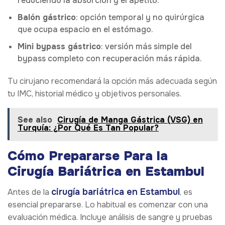
reduciendo la absorción y el apetito.
Balón gástrico
: opción temporal y no quirúrgica
que ocupa espacio en el estómago.
Mini bypass gástrico
: versión más simple del
bypass completo con recuperación más rápida.
Tu cirujano recomendará la opción más adecuada según
tu IMC, historial médico y objetivos personales.
See also
Cirugía de Manga Gástrica (VSG) en
Turquía: ¿Por Qué Es Tan Popular?
Cómo Prepararse Para la
Cirugía Bariátrica en Estambul
cirugía bariátrica en Estambul
Antes de la
, es
esencial prepararse. Lo habitual es comenzar con una
evaluación médica. Incluye análisis de sangre y pruebas