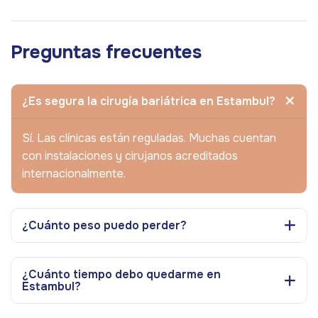
Preguntas frecuentes
¿Es segura la cirugía bariátrica en Estambul?
Sí. Las clínicas están reguladas. Muchas cuentan
con instalaciones y cirujanos acreditados
internacionalmente.
¿Cuánto peso puedo perder?
¿Cuánto tiempo debo quedarme en
Estambul?