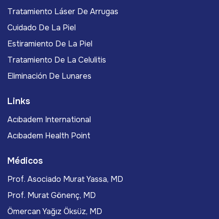
Tratamiento Láser De Arrugas
Cuidado De La Piel
Estiramiento De La Piel
Tratamiento De La Celulitis
Eliminación De Lunares
Links
Acıbadem International
Acıbadem Health Point
Médicos
Prof. Asociado Murat Yassa, MD
Prof. Murat Gönenç, MD
Ömercan Yağız Öksüz, MD