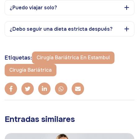
¿Puedo viajar solo?
¿Debo seguir una dieta estricta después?
Etiquetas:
Cirugía Bariátrica En Estambul
Cirugía Bariátrica
Entradas similares