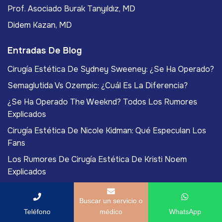
Prof. Asociado Burak Tanyıldız, MD
Didem Kazan, MD
Entradas De Blog
Cirugía Estética De Sydney Sweeney: ¿Se Ha Operado?
Semaglutida Vs Ozempic: ¿Cuál Es La Diferencia?
¿Se Ha Operado The Weeknd? Todos Los Rumores
Explicados
Cirugía Estética De Nicole Kidman: Qué Especulan Los
Fans
Los Rumores De Cirugía Estética De Kristi Noem
Explicados
Buscar un servicio o
Teléfono
médico
WhatsApp