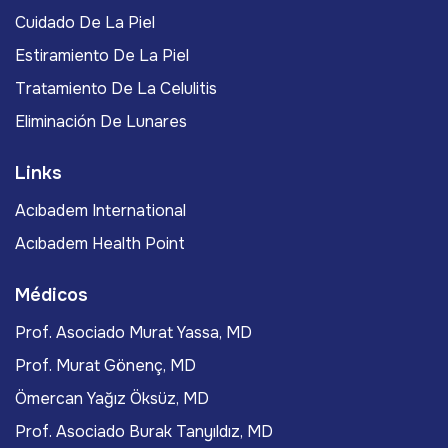
Cuidado De La Piel
Estiramiento De La Piel
Tratamiento De La Celulitis
Eliminación De Lunares
Links
Acıbadem International
Acıbadem Health Point
Médicos
Prof. Asociado Murat Yassa, MD
Prof. Murat Gönenç, MD
Ömercan Yağız Öksüz, MD
Prof. Asociado Burak Tanyıldız, MD