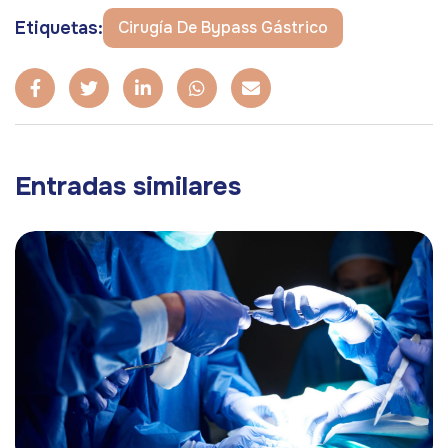
Etiquetas:
Cirugía De Bypass Gástrico
Entradas similares