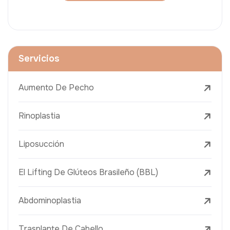
Servicios
Aumento De Pecho
Rinoplastia
Liposucción
El Lifting De Glúteos Brasileño (BBL)
Abdominoplastia
Trasplante De Cabello