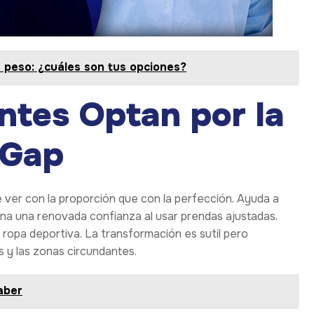
 peso: ¿cuáles son tus opciones?
ntes Optan por la
 Gap
 ver con la proporción que con la perfección. Ayuda a
na una renovada confianza al usar prendas ajustadas.
opa deportiva. La transformación es sutil pero
os y las zonas circundantes.
aber