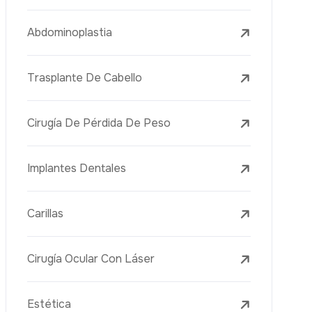
Tratamientos Con Láser
PRP
Mesoterapia
Aguja Dorada
Vacuna Juvenil
Rejuvenecimiento De La Piel