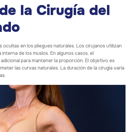
de la Cirugía del
ado
 ocultas en los pliegues naturales. Los cirujanos utilizan
a interna de los muslos. En algunos casos, el
dicional para mantener la proporción. El objetivo es
eter las curvas naturales. La duración de la cirugía varía
as.