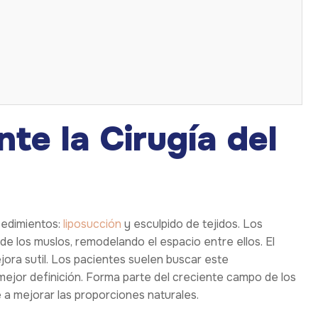
te la Cirugía del
cedimientos:
liposucción
y esculpido de tejidos. Los
a de los muslos, remodelando el espacio entre ellos. El
jora sutil. Los pacientes suelen buscar este
ejor definición. Forma parte del creciente campo de los
a mejorar las proporciones naturales.