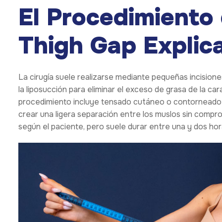
El Procedimiento 
Thigh Gap Explic
La cirugía suele realizarse mediante pequeñas incisiones
la liposucción para eliminar el exceso de grasa de la car
procedimiento incluye tensado cutáneo o contorneado a
crear una ligera separación entre los muslos sin comprom
según el paciente, pero suele durar entre una y dos hor