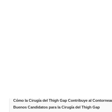
El
contorneado corporal
se centra en refinar la forma, la
mejoran la salud general, algunas zonas son más resisten
de las áreas más difíciles de moldear, incluso con mejo
ha surgido como una opción para conseguir unos muslo
refinar los contornos y a crear una parte inferior del cu
Tabla de conteni
Introducción
Qué es Exactamente la Cirugía del Thigh Gap
Por Qué los Pacientes Optan por la Cirugía del Thigh G
El Procedimiento de la Cirugía del Thigh Gap Explicado
Recuperación y Cicatrización Tras la Cirugía del Thigh 
Resultados y Qué Esperar
Cómo la Cirugía del Thigh Gap Contribuye al Contornea
Buenos Candidatos para la Cirugía del Thigh Gap