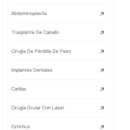
Tratamientos Con Láser
PRP
Mesoterapia
Aguja Dorada
Vacuna Juvenil
Rejuvenecimiento De La Piel