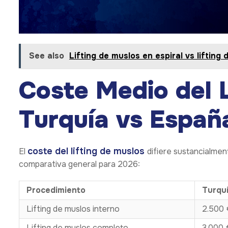
See also
Lifting de muslos en espiral vs lifting 
Coste Medio del L
Turquía vs Españ
coste del lifting de muslos
El
difiere sustancialmen
comparativa general para 2026:
Procedimiento
Turqu
Lifting de muslos interno
2.500 
Lifting de muslos completo
3.000 