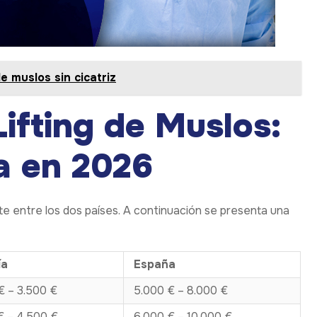
de muslos sin cicatriz
ifting de Muslos:
a en 2026
te entre los dos países. A continuación se presenta una
ía
España
€ – 3.500 €
5.000 € – 8.000 €
€ – 4.500 €
6.000 € – 10.000 €