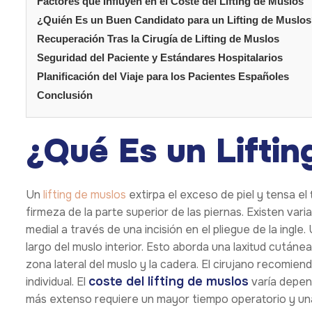
Factores que Influyen en el Coste del Lifting de Muslos
¿Quién Es un Buen Candidato para un Lifting de Muslo
Recuperación Tras la Cirugía de Lifting de Muslos
Seguridad del Paciente y Estándares Hospitalarios
Planificación del Viaje para los Pacientes Españoles
Conclusión
¿Qué Es un Liftin
Un
lifting de muslos
extirpa el exceso de piel y tensa el 
firmeza de la parte superior de las piernas. Existen vari
medial a través de una incisión en el pliegue de la ingle. 
largo del muslo interior. Esto aborda una laxitud cutáne
zona lateral del muslo y la cadera. El cirujano recomie
coste del lifting de muslos
individual. El
varía depend
más extenso requiere un mayor tiempo operatorio y un