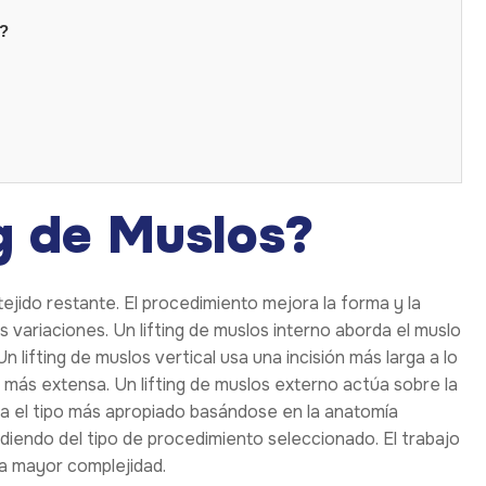
s?
g de Muslos?
tejido restante. El procedimiento mejora la forma y la
as variaciones. Un lifting de muslos interno aborda el muslo
Un lifting de muslos vertical usa una incisión más larga a lo
a más extensa. Un lifting de muslos externo actúa sobre la
nda el tipo más apropiado basándose en la anatomía
iendo del tipo de procedimiento seleccionado. El trabajo
a mayor complejidad.