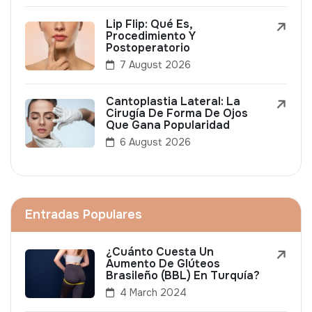
Lip Flip: Qué Es,
Procedimiento Y
Postoperatorio
7 August 2026
Cantoplastia Lateral: La
Cirugía De Forma De Ojos
Que Gana Popularidad
6 August 2026
Entradas Populares
¿Cuánto Cuesta Un
Aumento De Glúteos
Brasileño (BBL) En Turquía?
4 March 2024