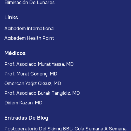
Eliminación De Lunares
Links
Acıbadem International
Acıbadem Health Point
Médicos
Prof. Asociado Murat Yassa, MD
Prof. Murat Gönenç, MD
Ömercan Yağız Öksüz, MD
Prof. Asociado Burak Tanyıldız, MD
Didem Kazan, MD
Entradas De Blog
Postoperatorio Del Skinny BBL: Guía Semana A Semana