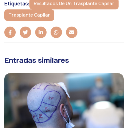
Etiquetas:
Resultados De Un Trasplante Capilar
Trasplante Capilar
Entradas similares