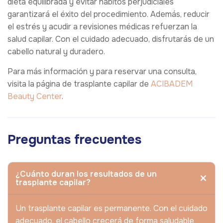
dieta equilibrada y evitar hábitos perjudiciales
garantizará el éxito del procedimiento. Además, reducir
el estrés y acudir a revisiones médicas refuerzan la
salud capilar. Con el cuidado adecuado, disfrutarás de un
cabello natural y duradero.
Para más información y para reservar una consulta,
visita la página de trasplante capilar de
ACIBADEM
Beauty Center
.
Preguntas frecuentes
¿Cuánto duran los resultados de un
trasplante capilar?
Un trasplante capilar es permanente. Con el cuidado
adecuado, el cabello crecerá de forma saludable