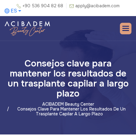
+90 536 904 82 68
apply@acibadem.com
ES
Consejos clave para
mantener los resultados de
un trasplante capilar a largo
plazo
ACIBADEM Beauty Center
Consejos Clave Para Mantener Los Resultados De Un
Trasplante Capilar A Largo Plazo