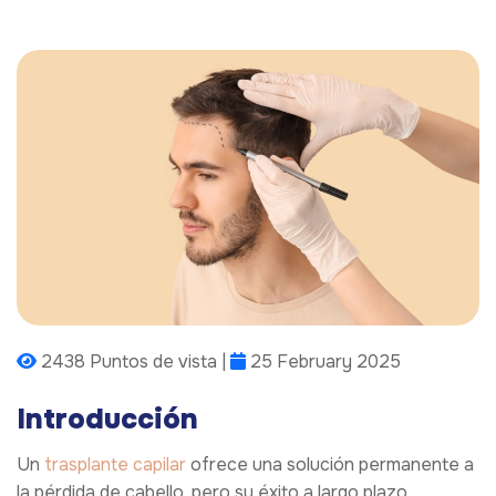
2438 Puntos de vista |
25 February 2025
Introducción
Un
trasplante capilar
ofrece una solución permanente a
la pérdida de cabello, pero su éxito a largo plazo