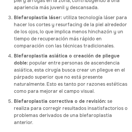
piel y arrugas en la zona, contribuyendo a una
apariencia más juvenil y descansada.
Blefaroplastia láser:
utiliza tecnología láser para
hacer los cortes y resurfacing de la piel alrededor
de los ojos, lo que implica menos hinchazón y un
tiempo de recuperación más rápido en
comparación con las técnicas tradicionales.
Blefaroplastia asiática o creación de pliegue
doble:
popular entre personas de ascendencia
asiática, esta cirugía busca crear un pliegue en el
párpado superior que no está presente
naturalmente. Esto es tanto por razones estéticas
como para mejorar el campo visual.
Blefaroplastia correctiva o de revisión:
se
realiza para corregir resultados insatisfactorios o
problemas derivados de una blefaroplastia
anterior.