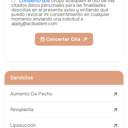
Consiento que
Grupo Acıbadem el uso de mis
citados datos personales para las finalidades
descritas en el presente aviso y entiendo que
puedo revocar mi consentimiento en cualquier
momento enviando una solicitud a
apply@acibadem.com
Concertar Cita
Servicios
Aumento De Pecho
Rinoplastia
Liposucción