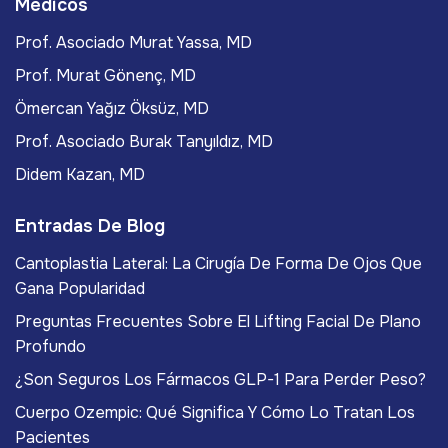
Médicos
Prof. Asociado Murat Yassa, MD
Prof. Murat Gönenç, MD
Ömercan Yağız Öksüz, MD
Prof. Asociado Burak Tanyıldız, MD
Didem Kazan, MD
Entradas De Blog
Cantoplastia Lateral: La Cirugía De Forma De Ojos Que
Gana Popularidad
Preguntas Frecuentes Sobre El Lifting Facial De Plano
Profundo
¿Son Seguros Los Fármacos GLP-1 Para Perder Peso?
Cuerpo Ozempic: Qué Significa Y Cómo Lo Tratan Los
Pacientes