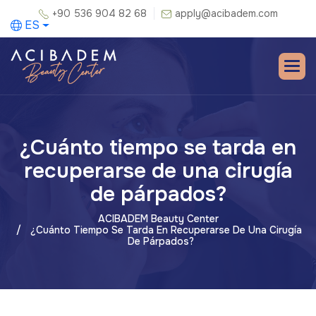
+90 536 904 82 68
apply@acibadem.com
ES
¿Cuánto tiempo se tarda en
recuperarse de una cirugía
de párpados?
ACIBADEM Beauty Center
¿Cuánto Tiempo Se Tarda En Recuperarse De Una Cirugía
De Párpados?