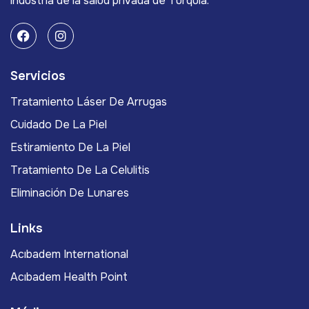
industria de la salud privada de Turquía.
Servicios
Tratamiento Láser De Arrugas
Cuidado De La Piel
Estiramiento De La Piel
Tratamiento De La Celulitis
Eliminación De Lunares
Links
Acıbadem International
Acıbadem Health Point