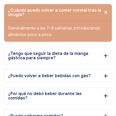
¿Cuándo puedo volver a comer normal tras la
cirugía?
Generalmente a las 7–8 semanas, introduciendo
alimentos poco a poco.
¿Tengo que seguir la dieta de la manga
gástrica para siempre?
¿Puedo volver a beber bebidas con gas?
¿Por qué no debo beber durante las
comidas?
¿Puedo saltarme comidas?