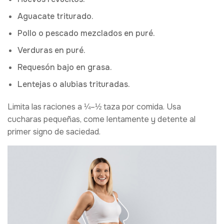
Aguacate triturado.
Pollo o pescado mezclados en puré.
Verduras en puré.
Requesón bajo en grasa.
Lentejas o alubias trituradas.
Limita las raciones a ¼–½ taza por comida. Usa
cucharas pequeñas, come lentamente y detente al
primer signo de saciedad.