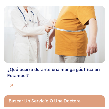
¿Qué ocurre durante una manga gástrica en
Estambul?
Buscar Un Servicio O Una Doctora