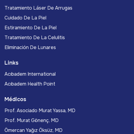
Tratamiento Láser De Arrugas
Cuidado De La Piel
Estiramiento De La Piel
Tratamiento De La Celulitis
Eliminación De Lunares
Links
Acıbadem International
Acıbadem Health Point
Médicos
Prof. Asociado Murat Yassa, MD
Prof. Murat Gönenç, MD
Ömercan Yağız Öksüz, MD