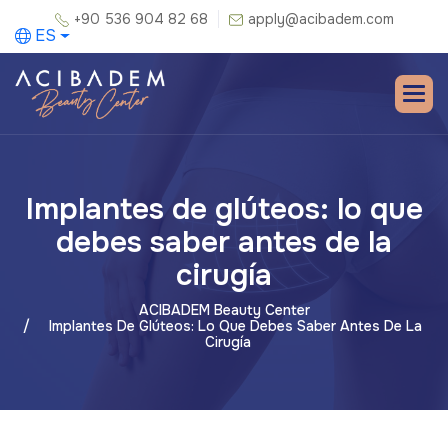
+90 536 904 82 68
apply@acibadem.com
ES
Implantes de glúteos: lo que
debes saber antes de la
cirugía
ACIBADEM Beauty Center
Implantes De Glúteos: Lo Que Debes Saber Antes De La
Cirugía