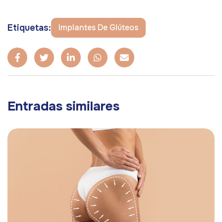
Etiquetas:
Implantes De Glúteos
Entradas similares