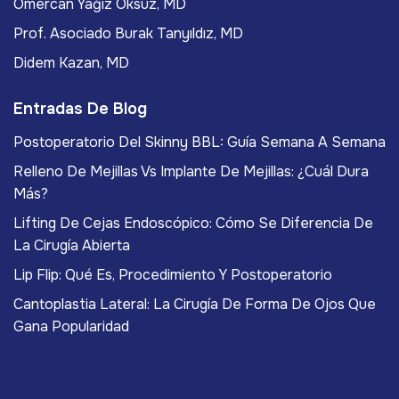
Ömercan Yağız Öksüz, MD
Prof. Asociado Burak Tanyıldız, MD
Didem Kazan, MD
Entradas De Blog
Postoperatorio Del Skinny BBL: Guía Semana A Semana
Relleno De Mejillas Vs Implante De Mejillas: ¿Cuál Dura
Más?
Lifting De Cejas Endoscópico: Cómo Se Diferencia De
La Cirugía Abierta
Lip Flip: Qué Es, Procedimiento Y Postoperatorio
Cantoplastia Lateral: La Cirugía De Forma De Ojos Que
Gana Popularidad