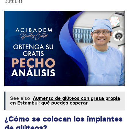
Butt Lift.
See also
Aumento de glúteos con grasa propia
en Estambul: qué puedes esperar
¿Cómo se colocan los implantes
de glúteos?