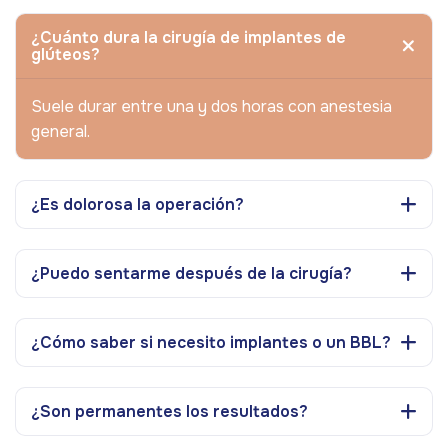
¿Cuánto dura la cirugía de implantes de
glúteos?
Suele durar entre una y dos horas con anestesia
general.
¿Es dolorosa la operación?
¿Puedo sentarme después de la cirugía?
¿Cómo saber si necesito implantes o un BBL?
¿Son permanentes los resultados?