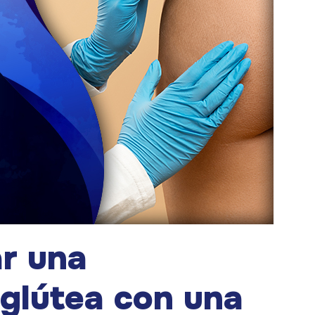
r una
 glútea con una