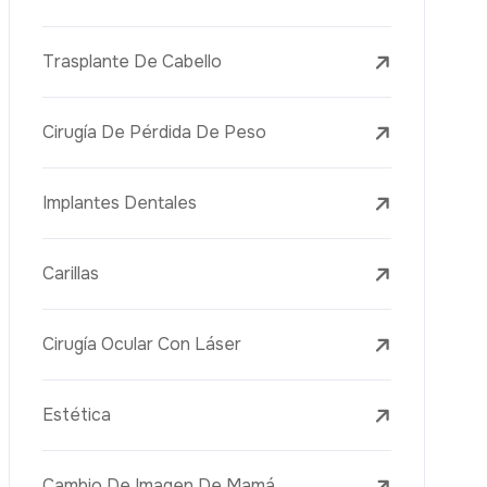
Tratamientos Con Láser
PRP
Mesoterapia
Aguja Dorada
Vacuna Juvenil
Rejuvenecimiento De La Piel