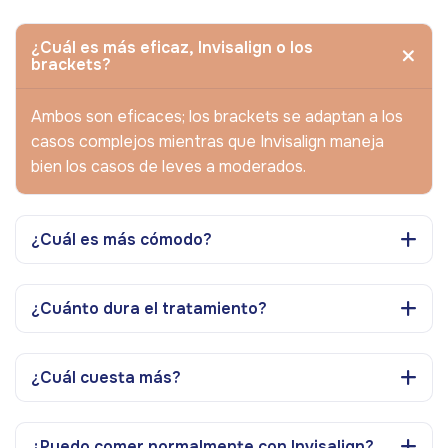
¿Cuál es más eficaz, Invisalign o los
brackets?
Ambos son eficaces; los brackets se adaptan a los
casos complejos mientras que Invisalign maneja
bien los casos de leves a moderados.
¿Cuál es más cómodo?
¿Cuánto dura el tratamiento?
¿Cuál cuesta más?
¿Puedo comer normalmente con Invisalign?