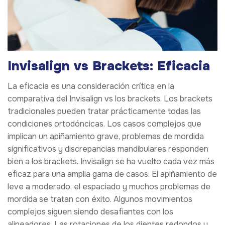
Invisalign vs Brackets: Eficacia
La eficacia es una consideración crítica en la
comparativa del Invisalign vs los brackets. Los brackets
tradicionales pueden tratar prácticamente todas las
condiciones ortodóncicas. Los casos complejos que
implican un apiñamiento grave, problemas de mordida
significativos y discrepancias mandibulares responden
bien a los brackets. Invisalign se ha vuelto cada vez más
eficaz para una amplia gama de casos. El apiñamiento de
leve a moderado, el espaciado y muchos problemas de
mordida se tratan con éxito. Algunos movimientos
complejos siguen siendo desafiantes con los
alineadores. Las rotaciones de los dientes redondos y