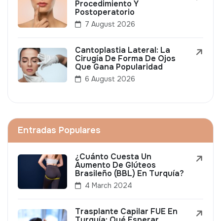
Procedimiento Y
Postoperatorio
7 August 2026
Cantoplastia Lateral: La
Cirugía De Forma De Ojos
Que Gana Popularidad
6 August 2026
Entradas Populares
¿Cuánto Cuesta Un
Aumento De Glúteos
Brasileño (BBL) En Turquía?
4 March 2024
Trasplante Capilar FUE En
Turquía: Qué Esperar,