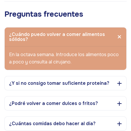
Preguntas frecuentes
¿Cuándo puedo volver a comer alimentos
sólidos?
En la octava semana. Introduce los alimentos poco
a poco y consulta al cirujano.
¿Y si no consigo tomar suficiente proteína?
¿Podré volver a comer dulces o fritos?
¿Cuántas comidas debo hacer al día?