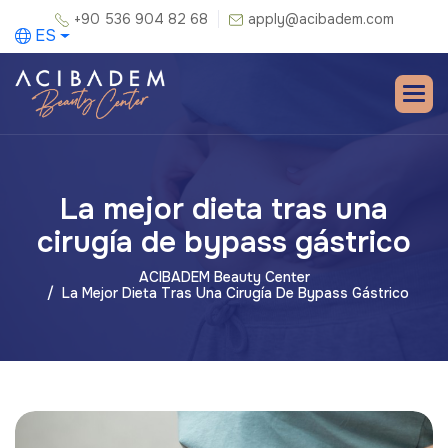
+90 536 904 82 68
apply@acibadem.com
ES
La mejor dieta tras una
cirugía de bypass gástrico
ACIBADEM Beauty Center
La Mejor Dieta Tras Una Cirugía De Bypass Gástrico