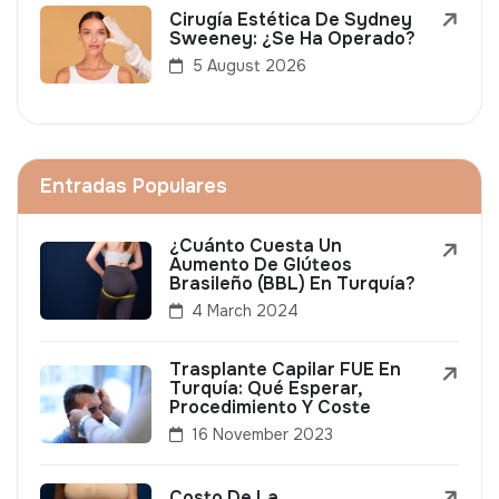
Cirugía Estética De Sydney
Sweeney: ¿Se Ha Operado?
5 August 2026
Entradas Populares
¿Cuánto Cuesta Un
Aumento De Glúteos
Brasileño (BBL) En Turquía?
4 March 2024
Trasplante Capilar FUE En
Turquía: Qué Esperar,
Procedimiento Y Coste
16 November 2023
Costo De La