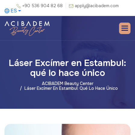
+90 536 904 82 68
apply@acibadem.com
ES
Láser Excímer en Estambul:
qué lo hace único
ACIBADEM Beauty Center
Láser Excímer En Estambul: Qué Lo Hace Único