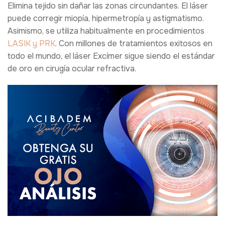
Elimina tejido sin dañar las zonas circundantes. El láser
puede corregir miopía, hipermetropía y astigmatismo.
Asimismo, se utiliza habitualmente en procedimientos
LASIK y PRK
. Con millones de tratamientos exitosos en
todo el mundo, el láser Excímer sigue siendo el estándar
de oro en cirugía ocular refractiva.