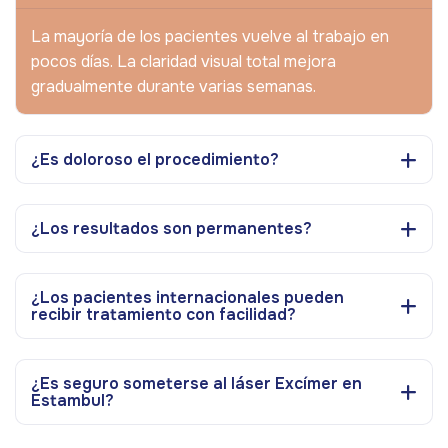
La mayoría de los pacientes vuelve al trabajo en
pocos días. La claridad visual total mejora
gradualmente durante varias semanas.
¿Es doloroso el procedimiento?
¿Los resultados son permanentes?
¿Los pacientes internacionales pueden
recibir tratamiento con facilidad?
¿Es seguro someterse al láser Excímer en
Estambul?