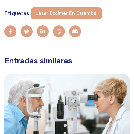
Etiquetas:
Láser Excímer En Estambul
Entradas similares