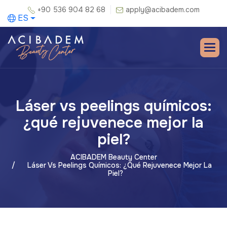
+90 536 904 82 68
apply@acibadem.com
ES
Láser vs peelings químicos:
¿qué rejuvenece mejor la
piel?
ACIBADEM Beauty Center
Láser Vs Peelings Químicos: ¿qué Rejuvenece Mejor La
Piel?