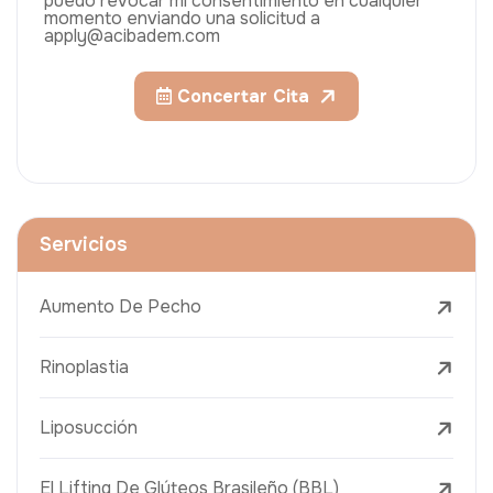
puedo revocar mi consentimiento en cualquier
momento enviando una solicitud a
apply@acibadem.com
Concertar Cita
Servicios
Aumento De Pecho
Rinoplastia
Liposucción
El Lifting De Glúteos Brasileño (BBL)