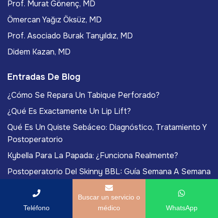
Prof. Murat Gönenç, MD
Ömercan Yağız Öksüz, MD
Prof. Asociado Burak Tanyıldız, MD
Didem Kazan, MD
Entradas De Blog
¿Cómo Se Repara Un Tabique Perforado?
¿Qué Es Exactamente Un Lip Lift?
Qué Es Un Quiste Sebáceo: Diagnóstico, Tratamiento Y
Postoperatorio
Kybella Para La Papada: ¿Funciona Realmente?
Postoperatorio Del Skinny BBL: Guía Semana A Semana
Buscar un servicio o
Teléfono
médico
WhatsApp