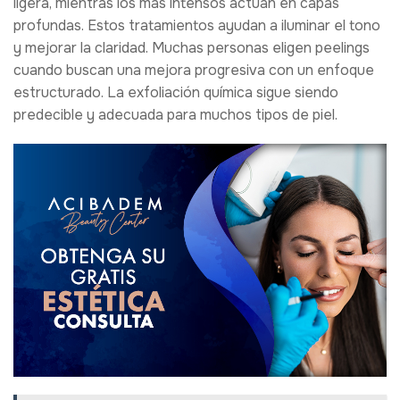
ligera, mientras los más intensos actúan en capas
profundas. Estos tratamientos ayudan a iluminar el tono
y mejorar la claridad. Muchas personas eligen peelings
cuando buscan una mejora progresiva con un enfoque
estructurado. La exfoliación química sigue siendo
predecible y adecuada para muchos tipos de piel.