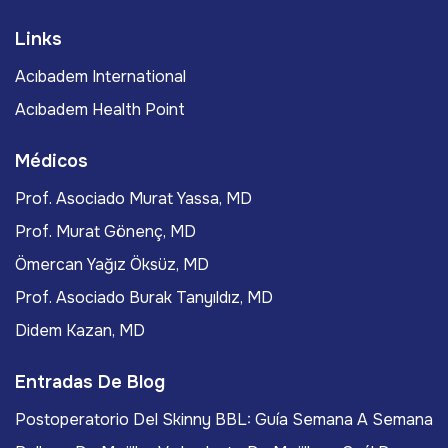
Links
Acıbadem International
Acıbadem Health Point
Médicos
Prof. Asociado Murat Yassa, MD
Prof. Murat Gönenç, MD
Ömercan Yağız Öksüz, MD
Prof. Asociado Burak Tanyıldız, MD
Didem Kazan, MD
Entradas De Blog
Postoperatorio Del Skinny BBL: Guía Semana A Semana