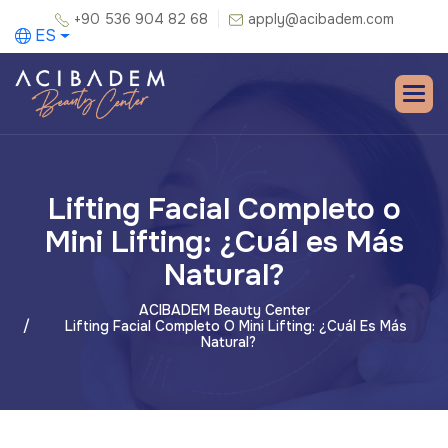
+90 536 904 82 68
apply@acibadem.com
ES
Lifting Facial Completo o
Mini Lifting: ¿Cuál es Más
Natural?
ACIBADEM Beauty Center
Lifting Facial Completo O Mini Lifting: ¿Cuál Es Más
Natural?