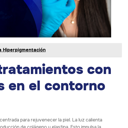
a Hiperpigmentación
tratamientos con
s en el contorno
centrada para rejuvenecer la piel. La luz calienta
ducción de colágeno y elastina. Esto impulsa la