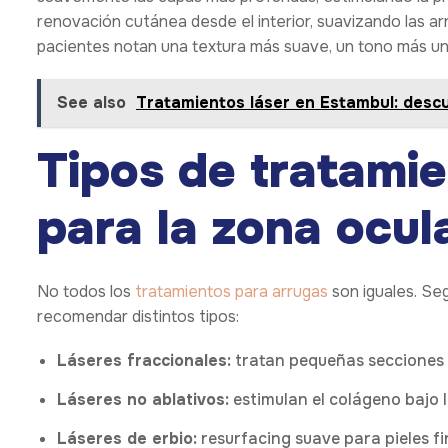
renovación cutánea desde el interior, suavizando las ar
pacientes notan una textura más suave, un tono más uni
See also
Tratamientos láser en Estambul: desc
Tipos de tratamie
para la zona ocul
No todos los
tratamientos para arrugas
son iguales. Seg
recomendar distintos tipos:
Láseres fraccionales:
tratan pequeñas secciones de
Láseres no ablativos:
estimulan el colágeno bajo 
Láseres de erbio:
resurfacing suave para pieles fi