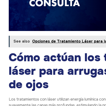
See also
Opciones de Tratamiento Láser para l
Cómo actúan los 
láser para arruga
de ojos
Los tratamientos con láser utilizan energía lumínica con
suavemente las capas más profundas, estimulando la pro