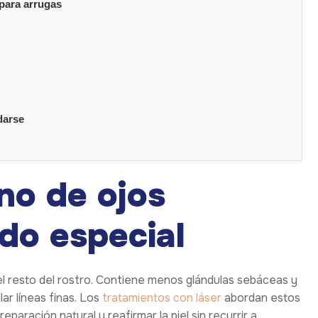
 para arrugas
darse
no de ojos
do especial
a del resto del rostro. Contiene menos glándulas sebáceas y
ar líneas finas. Los
tratamientos con láser
abordan estos
paración natural y reafirmar la piel sin recurrir a