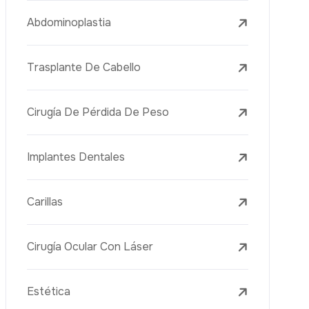
Tratamientos Con Láser
PRP
Mesoterapia
Aguja Dorada
Vacuna Juvenil
Rejuvenecimiento De La Piel